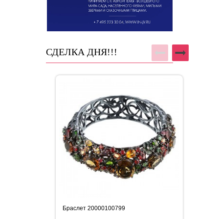
СДЕЛКА ДНЯ!!!
Браслет 20000100799
Бр