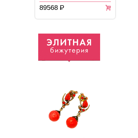
89568
P
2
=