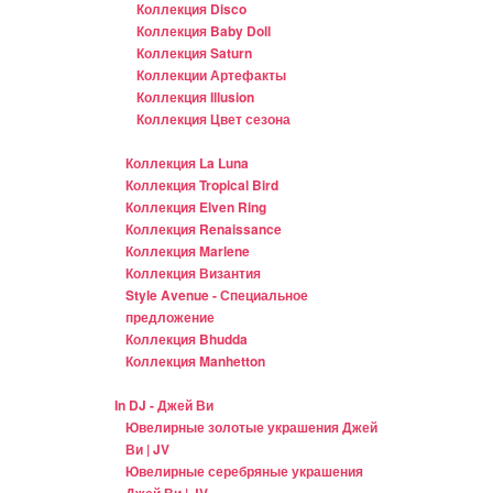
Коллекция Disco
Коллекция Baby Doll
Коллекция Saturn
Коллекции Артефакты
Коллекция Illusion
Коллекция Цвет сезона
Коллекция La Luna
Коллекция Tropical Bird
Коллекция Elven Ring
Коллекция Renaissance
Коллекция Marlene
Коллекция Византия
Style Avenue - Специальное
предложение
Коллекция Bhudda
Коллекция Manhetton
In DJ - Джей Ви
Ювелирные золотые украшения Джей
Ви | JV
Ювелирные серебряные украшения
Джей Ви | JV