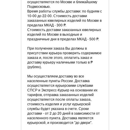
осуществляется по Москве и ближайшему
Подмосковью.
Время работы службы доставки: по будням с
10-00 до 22-00. Стоимость доставки
заказанных ювелирных изделий по Москве в
пределах МКАД - 300
=
P.
Стоимость доставки заказанных ювелирных
изделий по Москве в выходные и
праздничные дни в пределах МКАД - 500
=
P.
При получении заказа Вы должны в
присутствии курьера проверить содержимое
заказа и, после этого, оплатить заказ и
доставку курьеру наличными только в
=
P
(рублях).
Мы осуществляем доставку во все
населенные пункты России. Доставка
осуществляется курьерскими службами
СПСР и Экспресс-Курьер на основании их
тарифов, отправка заказанных изделий
осуществляется после оплаты заказа,
стоимость изделия и услуг курьерской
службы будет указана в счете. Сроки
доставки - от 2 до 20 дней в зависимости от
населенного пункта. Доставка является
курьерской, и производится "до двери".