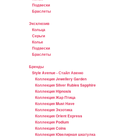
Подвески
Браслеты
Эксклюзив
Кольца
Серьги
Колье
Подвески
Браслеты
Бренды
Style Avenue - Стайл Авеню
Коллекция Jewellery Garden
Коллекция Silver Rubies Sapphire
Коллекция Hipnosis
Коллекция Жар Птица
Коллекция Must Have
Коллекция Экзотика
Коллекция Orient Express
Коллекция Podium
Коллекция Coins
Коллекция Ювелирная шкатулка