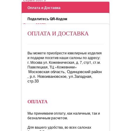
Оплата и Доставка
Поделитесь QR-Кодом
Серьги 00079
ОПЛАТА И ДОСТАВКА
Вы можете приобрести ювелирные изделия
и подарки посетив наши салоны по адресу:
г. Москва ул. Кожевническая, д. 7, стр1, ст.м.
Павелецкая, ТЦ «Кожевники»
Московская область, Одинцовский район
, р.п. Новоивановское, ул.Западная,
стр.33
ОПЛАТА
Мы принимаем оплату, как наличным, так и
безналичным расчетом.
Для вашего удобства, во всех салонах