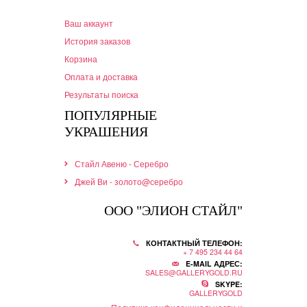
Ваш аккаунт
История заказов
Корзина
Оплата и доставка
Результаты поиска
ПОПУЛЯРНЫЕ
УКРАШЕНИЯ
Стайл Авеню - Серебро
Джей Ви - золото@серебро
ООО "ЭЛИОН СТАЙЛ"
КОНТАКТНЫЙ ТЕЛЕФОН:
+ 7 495 234 44 64
E-MAIL АДРЕС:
SALES@GALLERYGOLD.RU
SKYPE:
GALLERYGOLD