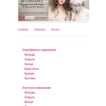
Главная
›
Новинки
›
Колье
Серебряные украшения
Кольца
Cерьги
Колье
Браслеты
Броши
Кулоны
Золотые украшения
Кольца
Cерьги
Колье