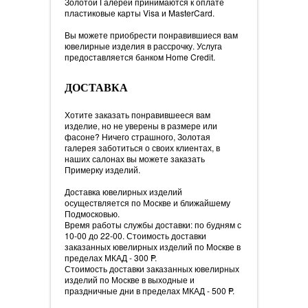
Золотой Галереи принимаются к оплате
пластиковые карты Visa и MasterCard.
Вы можете приобрести понравившиеся вам
ювелирные изделия в рассрочку. Услуга
предоставляется банком Home Credit.
ДОСТАВКА
Хотите заказать понравившееся вам
изделие, но не уверены в размере или
фасоне? Ничего страшного, Золотая
галерея заботиться о своих клиентах, в
наших салонах вы можете заказать
Примерку изделий.
Доставка ювелирных изделий
осуществляется по Москве и ближайшему
Подмосковью.
Время работы службы доставки: по будням с
10-00 до 22-00. Стоимость доставки
заказанных ювелирных изделий по Москве в
пределах МКАД - 300
=
P.
Стоимость доставки заказанных ювелирных
изделий по Москве в выходные и
праздничные дни в пределах МКАД - 500
=
P.