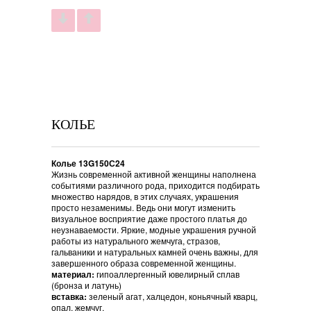
КОЛЬЕ
Колье 13G150С24
Жизнь современной активной женщины наполнена
событиями различного рода, приходится подбирать
множество нарядов, в этих случаях, украшения
просто незаменимы. Ведь они могут изменить
визуальное восприятие даже простого платья до
неузнаваемости. Яркие, модные украшения ручной
работы из натурального жемчуга, стразов,
гальваники и натуральных камней очень важны, для
завершенного образа современной женщины.
материал:
гипоаллергенный ювелирный сплав
(бронза и латунь)
вставка:
зеленый агат, халцедон, коньячный кварц,
опал, жемчуг.