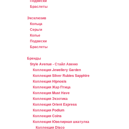
Подвески
Браслеты
Эксклюзив
Кольца
Серьги
Колье
Подвески
Браслеты
Бренды
Style Avenue - Стайл Авеню
Коллекция Jewellery Garden
Коллекция Silver Rubies Sapphire
Коллекция Hipnosis
Коллекция Жар Птица
Коллекция Must Have
Коллекция Экзотика
Коллекция Orient Express
Коллекция Podium
Коллекция Coins
Коллекция Ювелирная шкатулка
Коллекция Disco