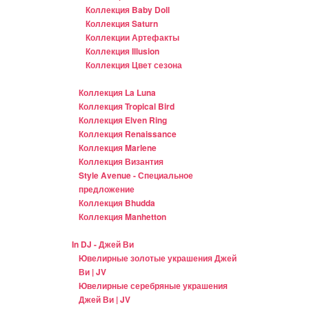
Коллекция Baby Doll
Коллекция Saturn
Коллекции Артефакты
Коллекция Illusion
Коллекция Цвет сезона
Коллекция La Luna
Коллекция Tropical Bird
Коллекция Elven Ring
Коллекция Renaissance
Коллекция Marlene
Коллекция Византия
Style Avenue - Специальное
предложение
Коллекция Bhudda
Коллекция Manhetton
In DJ - Джей Ви
Ювелирные золотые украшения Джей
Ви | JV
Ювелирные серебряные украшения
Джей Ви | JV