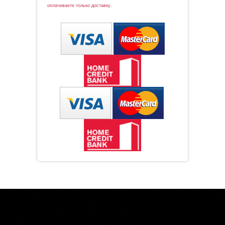
оплачиваете только доставку.