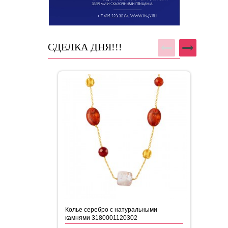
СДЕЛКА ДНЯ!!!
Колье серебро с натуральными
Кол
камнями 3180001120302
ка