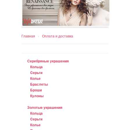
Главная
›
Оплата и доставка
Серебряные украшения
Кольца
Cерьги
Колье
Браслеты
Броши
Кулоны
Золотые украшения
Кольца
Cерьги
Колье