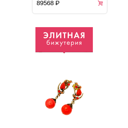
89568
P
2
=