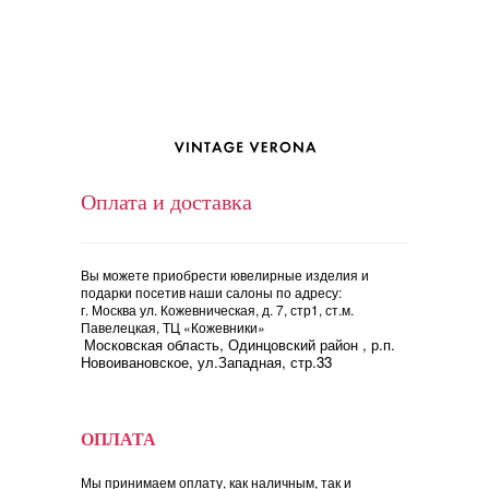
Оплата и доставка
Вы можете приобрести ювелирные изделия и
подарки посетив наши салоны по адресу:
г. Москва ул. Кожевническая, д. 7, стр1, ст.м.
Павелецкая, ТЦ «Кожевники»
Московская область, Одинцовский район , р.п.
Новоивановское, ул.Западная, стр.33
ОПЛАТА
Мы принимаем оплату, как наличным, так и