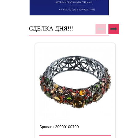
СДЕЛКА ДНЯ!!!
Браслет 20000100799
Бр