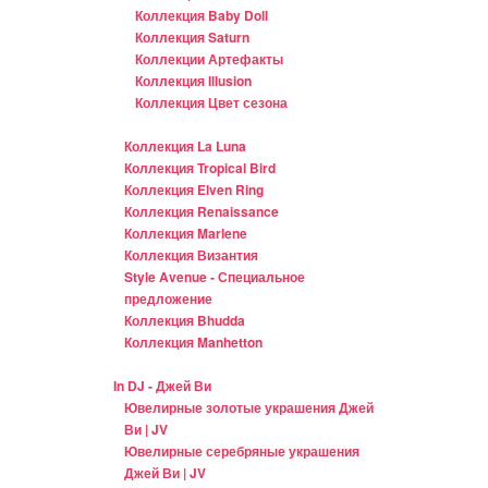
Коллекция Baby Doll
Коллекция Saturn
Коллекции Артефакты
Коллекция Illusion
Коллекция Цвет сезона
Коллекция La Luna
Коллекция Tropical Bird
Коллекция Elven Ring
Коллекция Renaissance
Коллекция Marlene
Коллекция Византия
Style Avenue - Специальное
предложение
Коллекция Bhudda
Коллекция Manhetton
In DJ - Джей Ви
Ювелирные золотые украшения Джей
Ви | JV
Ювелирные серебряные украшения
Джей Ви | JV