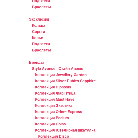
Подвески
Браслеты
Эксклюзив
Кольца
Серьги
Колье
Подвески
Браслеты
Бренды
Style Avenue - Стайл Авеню
Коллекция Jewellery Garden
Коллекция Silver Rubies Sapphire
Коллекция Hipnosis
Коллекция Жар Птица
Коллекция Must Have
Коллекция Экзотика
Коллекция Orient Express
Коллекция Podium
Коллекция Coins
Коллекция Ювелирная шкатулка
Коллекция Disco