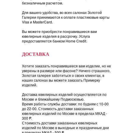
безналичным расчетом.
Для вашего удобства, во всех салонах Золотой
Галереи принимаются к оплате пластиковые карты
Visa и MasterCard.
Вы можете приобрести понравившиеся вам
ювелирные изделия в рассрочку. Услуга
предоставляется банком Home Credit.
ДОСТАВКА
Хотите заказать понравившееся вам изделие, но не
уверены в размере или фасоне? Ничего страшного,
Золотая галерея заботиться о своих клиентах, в
наших салонах вы можете заказать Примерку
изделий.
Доставка ювелирных изделий осуществляется по
Москве и ближайшему Подмосковью.
Время работы службы доставки: по будням с 10-00
до 22-00. Стоимость доставки заказанных
ювелирных изделий по Москве в пределах МКАД -
300
=
P.
Стоимость доставки заказанных ювелирных
изделий по Москве в выходные и праздничные дни
в пределах МКАД - 500
=
P.