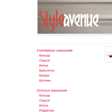
Серебряные украшения
Кольца
Cерьги
Колье
Браслеты
Броши
Кулоны
Золотые украшения
Кольца
Cерьги
Колье
Подвески