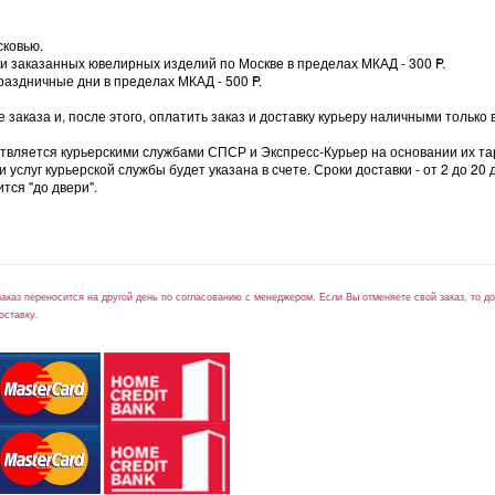
сковью.
вки заказанных ювелирных изделий по Москве в пределах МКАД - 300
=
P.
раздничные дни в пределах МКАД - 500
=
P.
заказа и, после этого, оплатить заказ и доставку курьеру наличными только 
ствляется курьерскими службами СПСР и Экспресс-Курьер на основании их та
слуг курьерской службы будет указана в счете. Сроки доставки - от 2 до 20 
тся "до двери".
заказ переносится на другой день по согласованию с менеджером. Если Вы отменяете свой заказ, то 
оставку.