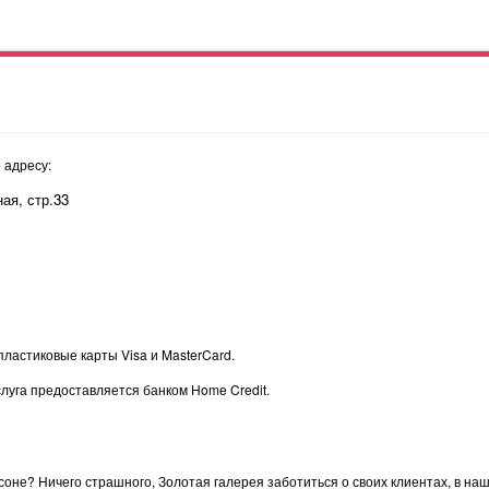
 адресу:
ая, стр.33
пластиковые карты Visa и MasterCard.
луга предоставляется банком Home Credit.
оне? Ничего страшного, Золотая галерея заботиться о своих клиентах, в на