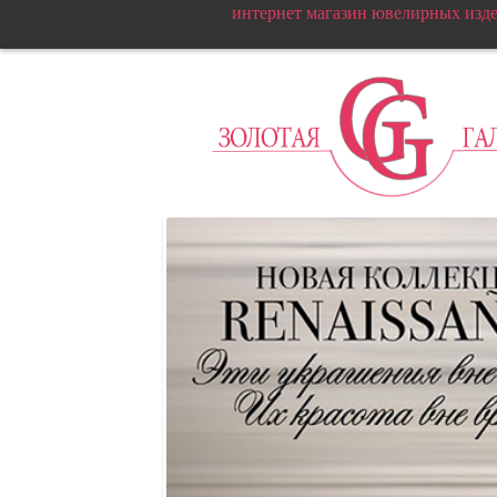
интернет магазин ювелирных изд
Т