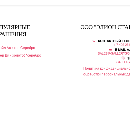
ПУЛЯРНЫЕ
ООО "ЭЛИОН СТА
РАШЕНИЯ
КОНТАКТНЫЙ ТЕЛ
+ 7 495 23
айл Авеню - Серебро
E-MAIL А
SALES@GALLERYGO
ей Ви - золото@серебро
S
GALLER
Политика конфиденциально
обработки персональных д