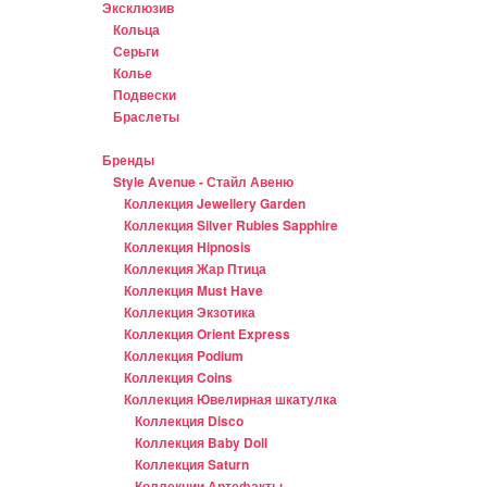
Эксклюзив
Кольца
Серьги
Колье
Подвески
Браслеты
Бренды
Style Avenue - Стайл Авеню
Коллекция Jewellery Garden
Коллекция Silver Rubies Sapphire
Коллекция Hipnosis
Коллекция Жар Птица
Коллекция Must Have
Коллекция Экзотика
Коллекция Orient Express
Коллекция Podium
Коллекция Coins
Коллекция Ювелирная шкатулка
Коллекция Disco
Коллекция Baby Doll
Коллекция Saturn
Коллекции Артефакты