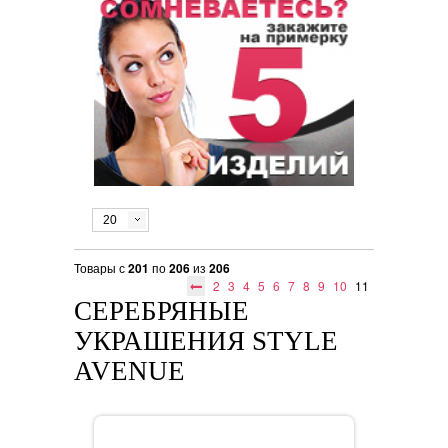
20
Товары с
201
по
206
из
206
2
3
4
5
6
7
8
9
10
11
СЕРЕБРЯНЫЕ
УКРАШЕНИЯ STYLE
AVENUE