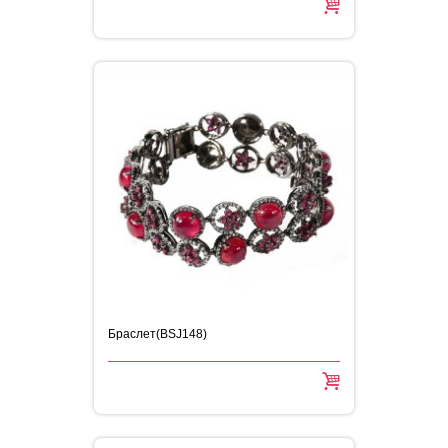
Браслет(BSJ148)