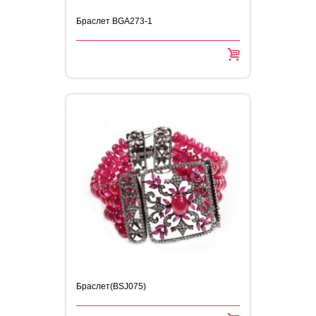
Браслет BGA273-1
Браслет(BSJ075)