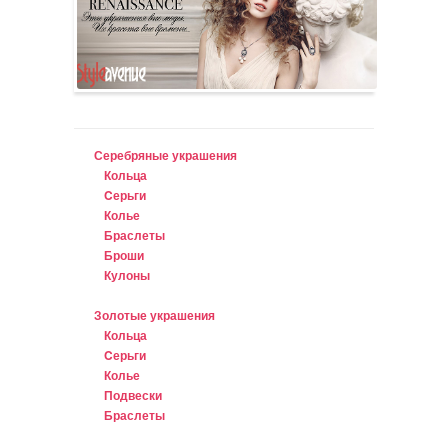
Серебряные украшения
Кольца
Cерьги
Колье
Браслеты
Броши
Кулоны
Золотые украшения
Кольца
Cерьги
Колье
Подвески
Браслеты