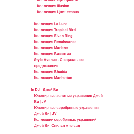
Коллекция Illusion
Коллекция Цвет сезона
Коллекция La Luna
Коллекция Tropical Bird
Коллекция Elven Ring
Коллекция Renaissance
Коллекция Marlene
Коллекция Византия
Style Avenue - Специальное
предложение
Коллекция Bhudda
Коллекция Manhetton
In DJ - Джей Ви
Ювелирные золотые украшения Джей
Ви | JV
Ювелирные серебряные украшения
Джей Ви | JV
Коллекции серебряных украшений
Джей Ви: Снился мне сад