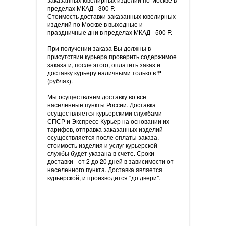
пределах МКАД - 300
=
P.
Стоимость доставки заказанных ювелирных
изделий по Москве в выходные и
праздничные дни в пределах МКАД - 500
=
P.
При получении заказа Вы должны в
присутствии курьера проверить содержимое
заказа и, после этого, оплатить заказ и
доставку курьеру наличными только в
=
P
(рублях).
Мы осуществляем доставку во все
населенные пункты России. Доставка
осуществляется курьерскими службами
СПСР и Экспресс-Курьер на основании их
тарифов, отправка заказанных изделий
осуществляется после оплаты заказа,
стоимость изделия и услуг курьерской
службы будет указана в счете. Сроки
доставки - от 2 до 20 дней в зависимости от
населенного пункта. Доставка является
курьерской, и производится "до двери".