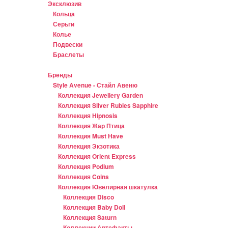
Эксклюзив
Кольца
Серьги
Колье
Подвески
Браслеты
Бренды
Style Avenue - Стайл Авеню
Коллекция Jewellery Garden
Коллекция Silver Rubies Sapphire
Коллекция Hipnosis
Коллекция Жар Птица
Коллекция Must Have
Коллекция Экзотика
Коллекция Orient Express
Коллекция Podium
Коллекция Coins
Коллекция Ювелирная шкатулка
Коллекция Disco
Коллекция Baby Doll
Коллекция Saturn
Коллекции Артефакты