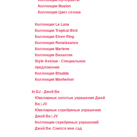
Коллекция Illusion
Коллекция Цвет сезона
Коллекция La Luna
Коллекция Tropical Bird
Коллекция Elven Ring
Коллекция Renaissance
Коллекция Marlene
Коллекция Византия
Style Avenue - Специальное
предложение
Коллекция Bhudda
Коллекция Manhetton
In DJ - Джей Ви
Ювелирные золотые украшения Джей
Ви | JV
Ювелирные серебряные украшения
Джей Ви | JV
Коллекции серебряных украшений
Джей Ви: Снился мне сад