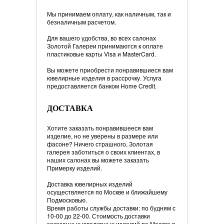
Мы принимаем оплату, как наличным, так и
безналичным расчетом.
Для вашего удобства, во всех салонах
Золотой Галереи принимаются к оплате
пластиковые карты Visa и MasterCard.
Вы можете приобрести понравившиеся вам
ювелирные изделия в рассрочку. Услуга
предоставляется банком Home Credit.
ДОСТАВКА
Хотите заказать понравившееся вам
изделие, но не уверены в размере или
фасоне? Ничего страшного, Золотая
галерея заботиться о своих клиентах, в
наших салонах вы можете заказать
Примерку изделий.
Доставка ювелирных изделий
осуществляется по Москве и ближайшему
Подмосковью.
Время работы службы доставки: по будням с
10-00 до 22-00. Стоимость доставки
заказанных ювелирных изделий по Москве в