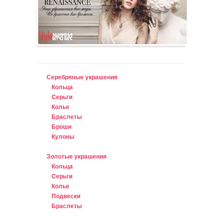
Серебряные украшения
Кольца
Cерьги
Колье
Браслеты
Броши
Кулоны
Золотые украшения
Кольца
Cерьги
Колье
Подвески
Браслеты