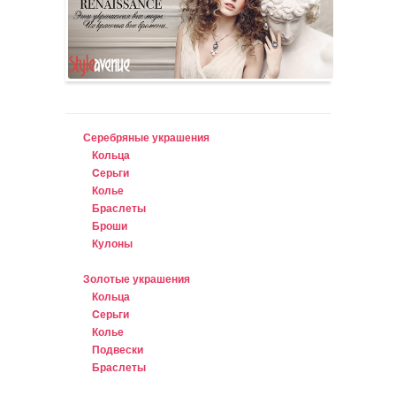
Серебряные украшения
Кольца
Cерьги
Колье
Браслеты
Броши
Кулоны
Золотые украшения
Кольца
Cерьги
Колье
Подвески
Браслеты