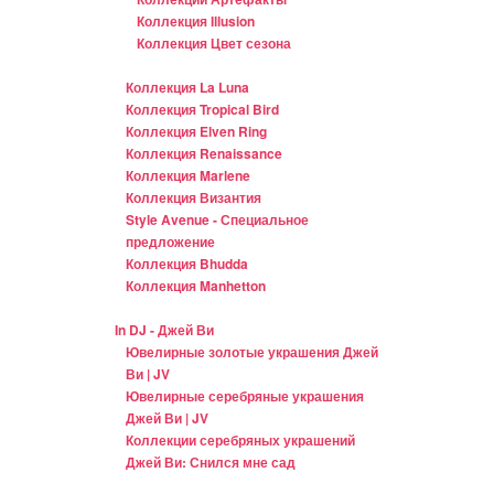
Коллекция Illusion
Коллекция Цвет сезона
Коллекция La Luna
Коллекция Tropical Bird
Коллекция Elven Ring
Коллекция Renaissance
Коллекция Marlene
Коллекция Византия
Style Avenue - Специальное
предложение
Коллекция Bhudda
Коллекция Manhetton
In DJ - Джей Ви
Ювелирные золотые украшения Джей
Ви | JV
Ювелирные серебряные украшения
Джей Ви | JV
Коллекции серебряных украшений
Джей Ви: Снился мне сад