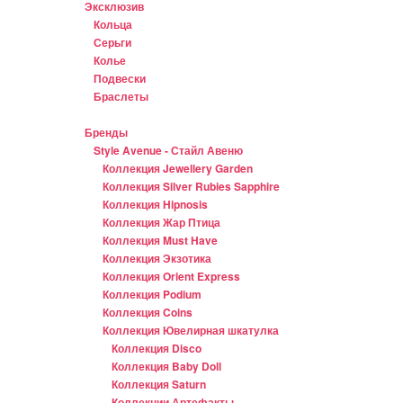
Эксклюзив
Кольца
Серьги
Колье
Подвески
Браслеты
Бренды
Style Avenue - Стайл Авеню
Коллекция Jewellery Garden
Коллекция Silver Rubies Sapphire
Коллекция Hipnosis
Коллекция Жар Птица
Коллекция Must Have
Коллекция Экзотика
Коллекция Orient Express
Коллекция Podium
Коллекция Coins
Коллекция Ювелирная шкатулка
Коллекция Disco
Коллекция Baby Doll
Коллекция Saturn
Коллекции Артефакты