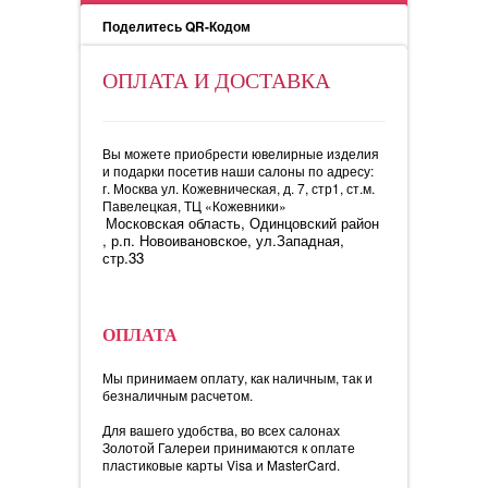
Поделитесь QR-Кодом
ОПЛАТА И ДОСТАВКА
Вы можете приобрести ювелирные изделия
и подарки посетив наши салоны по адресу:
г. Москва ул. Кожевническая, д. 7, стр1, ст.м.
Павелецкая, ТЦ «Кожевники»
Московская область, Одинцовский район
, р.п. Новоивановское, ул.Западная,
стр.33
ОПЛАТА
Мы принимаем оплату, как наличным, так и
безналичным расчетом.
Для вашего удобства, во всех салонах
Золотой Галереи принимаются к оплате
пластиковые карты Visa и MasterCard.