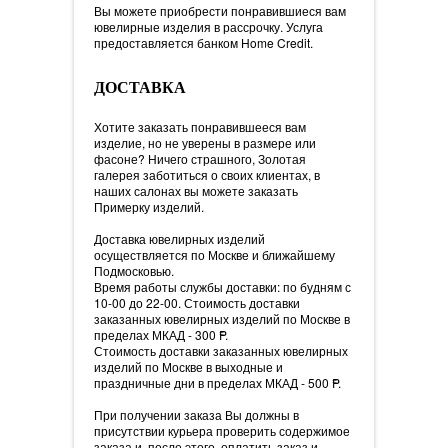
Вы можете приобрести понравившиеся вам
ювелирные изделия в рассрочку. Услуга
предоставляется банком Home Credit.
ДОСТАВКА
Хотите заказать понравившееся вам
изделие, но не уверены в размере или
фасоне? Ничего страшного, Золотая
галерея заботиться о своих клиентах, в
наших салонах вы можете заказать
Примерку изделий.
Доставка ювелирных изделий
осуществляется по Москве и ближайшему
Подмосковью.
Время работы службы доставки: по будням с
10-00 до 22-00. Стоимость доставки
заказанных ювелирных изделий по Москве в
пределах МКАД - 300
=
P.
Стоимость доставки заказанных ювелирных
изделий по Москве в выходные и
праздничные дни в пределах МКАД - 500
=
P.
При получении заказа Вы должны в
присутствии курьера проверить содержимое
заказа и, после этого, оплатить заказ и