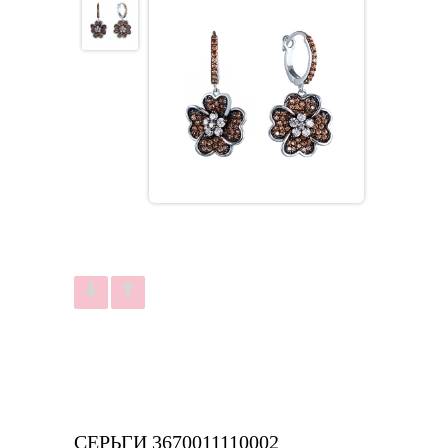
СЕРЬГИ 3670011110002