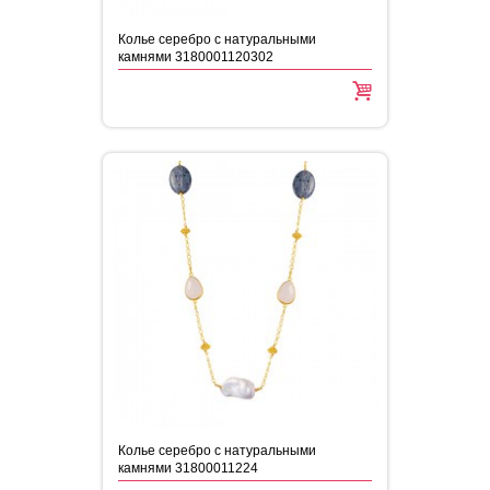
Колье серебро с натуральными
камнями 3180001120302
Колье серебро с натуральными
камнями 31800011224