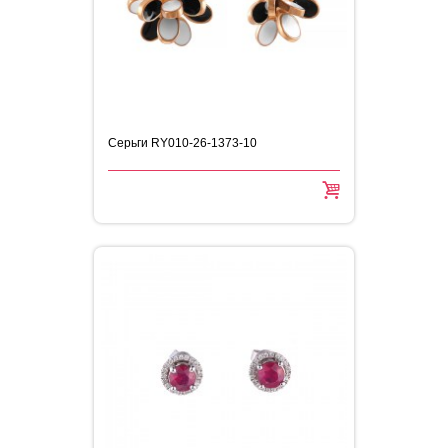
Серьги RY010-26-1373-10