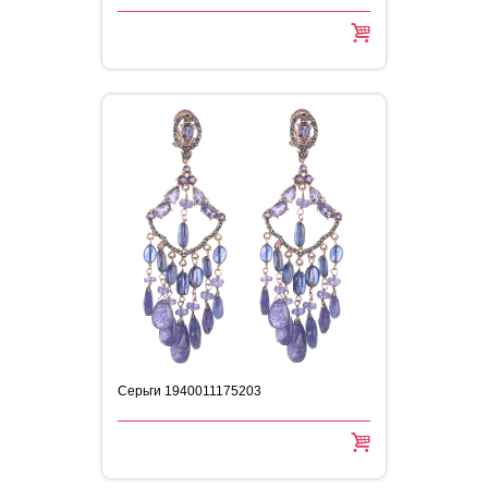
Серьги 1940011175203