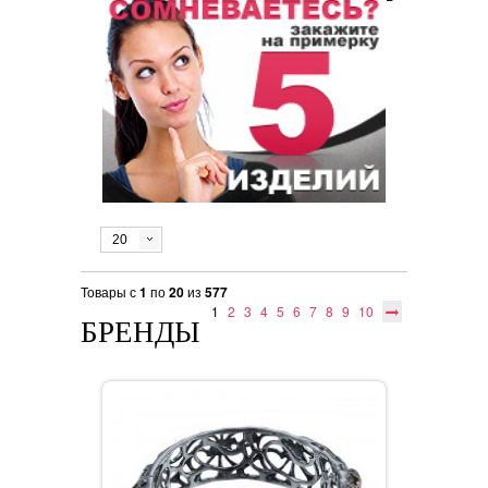
20
Товары с
1
по
20
из
577
1
2
3
4
5
6
7
8
9
10
БРЕНДЫ