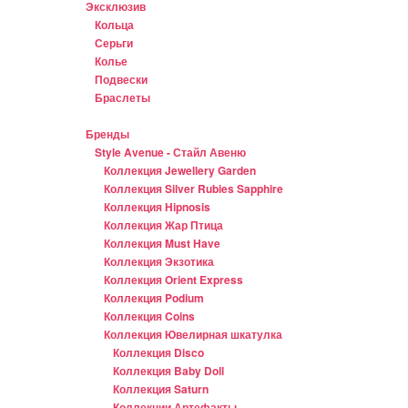
Эксклюзив
Кольца
Серьги
Колье
Подвески
Браслеты
Бренды
Style Avenue - Стайл Авеню
Коллекция Jewellery Garden
Коллекция Silver Rubies Sapphire
Коллекция Hipnosis
Коллекция Жар Птица
Коллекция Must Have
Коллекция Экзотика
Коллекция Orient Express
Коллекция Podium
Коллекция Coins
Коллекция Ювелирная шкатулка
Коллекция Disco
Коллекция Baby Doll
Коллекция Saturn
Коллекции Артефакты