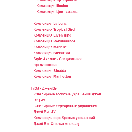
Коллекция Illusion
Коллекция Цвет сезона
Коллекция La Luna
Коллекция Tropical Bird
Коллекция Elven Ring
Коллекция Renaissance
Коллекция Marlene
Коллекция Византия
Style Avenue - Специальное
предложение
Коллекция Bhudda
Коллекция Manhetton
In DJ - Джей Ви
Ювелирные золотые украшения Джей
Ви | JV
Ювелирные серебряные украшения
Джей Ви | JV
Коллекции серебряных украшений
Джей Ви: Снился мне сад