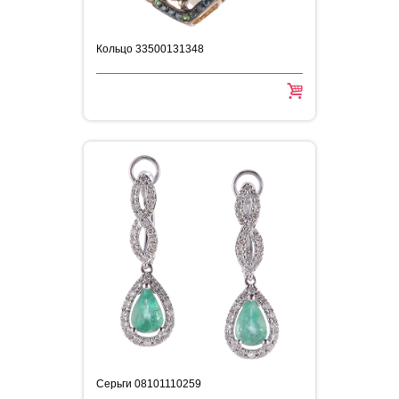
Кольцо 33500131348
Серьги 08101110259