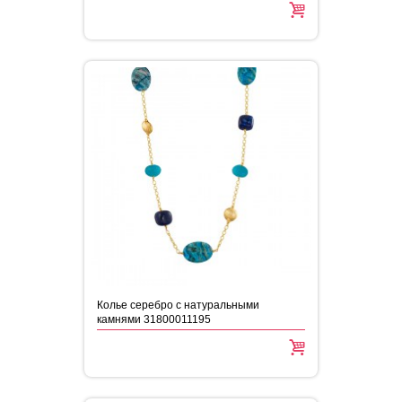
Колье серебро с натуральными
камнями 31800011195