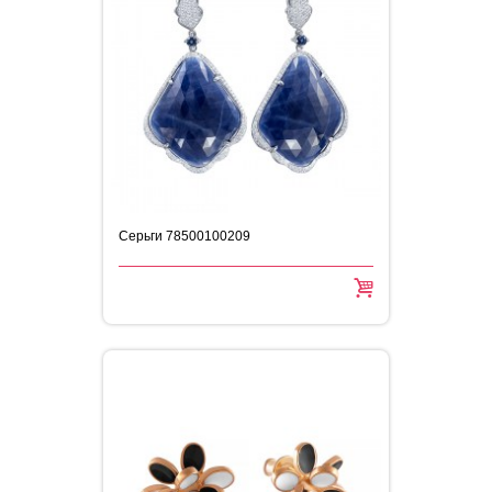
Серьги 78500100209