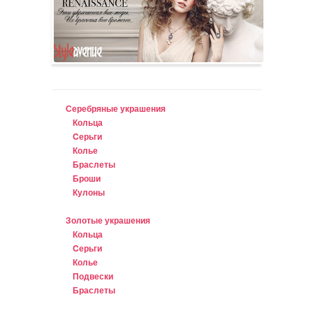
Серебряные украшения
Кольца
Cерьги
Колье
Браслеты
Броши
Кулоны
Золотые украшения
Кольца
Cерьги
Колье
Подвески
Браслеты