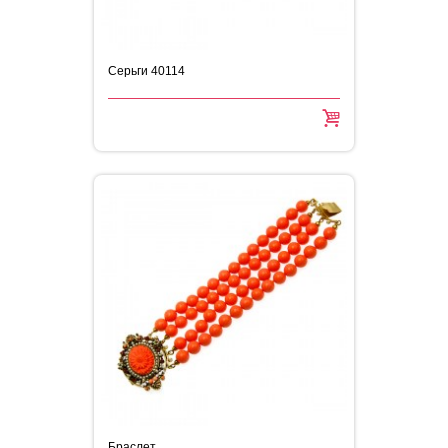
Cерьги 40114
Браслет