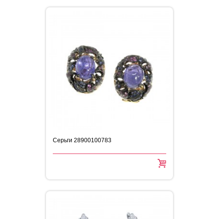
Серьги 28900100783