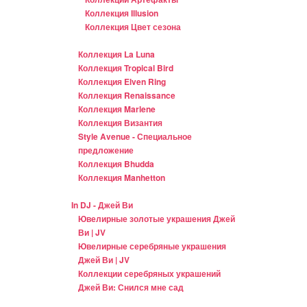
Коллекция Illusion
Коллекция Цвет сезона
Коллекция La Luna
Коллекция Tropical Bird
Коллекция Elven Ring
Коллекция Renaissance
Коллекция Marlene
Коллекция Византия
Style Avenue - Специальное
предложение
Коллекция Bhudda
Коллекция Manhetton
In DJ - Джей Ви
Ювелирные золотые украшения Джей
Ви | JV
Ювелирные серебряные украшения
Джей Ви | JV
Коллекции серебряных украшений
Джей Ви: Снился мне сад