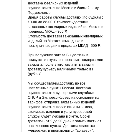
Доставка ювелирных изделий
осуществляется по Москве и ближайшему
Подмосковью.
Время работы службы доставки: по будням с
10-00 до 22-00. Стоимость доставки
заказанных ювелирных изделий по Москве в
пределах МКАД - 300
=
P.
Стоимость доставки заказанных ювелирных
изделий по Москве в выходные и
праздничные дни в пределах МКАД - 500
=
P.
При получении заказа Вы должны в
присутствии курьера проверить содержимое
заказа и, после этого, оплатить заказ и
доставку курьеру наличными только в
=
P
(рублях).
Мы осуществляем доставку во все
населенные пункты России. Доставка
осуществляется курьерскими службами
СПСР и Экспресс-Курьер на основании их
тарифов, отправка заказанных изделий
осуществляется после оплаты заказа,
стоимость изделия и услуг курьерской
службы будет указана в счете. Сроки
доставки - от 2 до 20 дней в зависимости от
населенного пункта. Доставка является
курьерской, и производится "до двери".