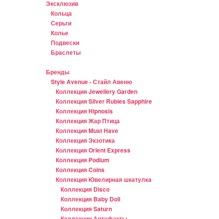
Эксклюзив
Кольца
Серьги
Колье
Подвески
Браслеты
Бренды
Style Avenue - Стайл Авеню
Коллекция Jewellery Garden
Коллекция Silver Rubies Sapphire
Коллекция Hipnosis
Коллекция Жар Птица
Коллекция Must Have
Коллекция Экзотика
Коллекция Orient Express
Коллекция Podium
Коллекция Coins
Коллекция Ювелирная шкатулка
Коллекция Disco
Коллекция Baby Doll
Коллекция Saturn
Коллекции Артефакты