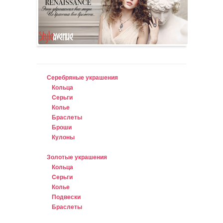
Серебряные украшения
Кольца
Cерьги
Колье
Браслеты
Броши
Кулоны
Золотые украшения
Кольца
Cерьги
Колье
Подвески
Браслеты