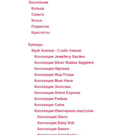
Эксклюзив
Кольца
Серьги
Колье
Подвески
Браслеты
Бренды
Style Avenue - Стайл Авеню
Коллекция Jewellery Garden
Коллекция Silver Rubies Sapphire
Коллекция Hipnosis
Коллекция Жар Птица
Коллекция Must Have
Коллекция Экзотика
Коллекция Orient Express
Коллекция Podium
Коллекция Coins
Коллекция Ювелирная шкатулка
Коллекция Disco
Коллекция Baby Doll
Коллекция Saturn
Коллекции Артефакты