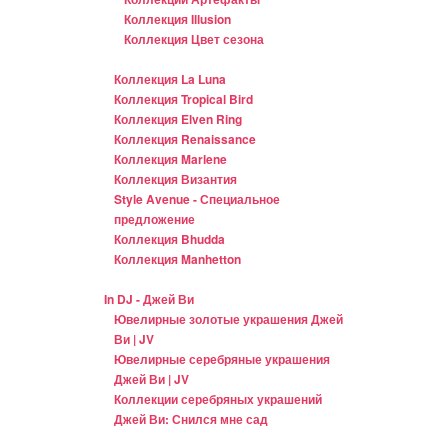
Коллекция Illusion
Коллекция Цвет сезона
Коллекция La Luna
Коллекция Tropical Bird
Коллекция Elven Ring
Коллекция Renaissance
Коллекция Marlene
Коллекция Византия
Style Avenue - Специальное
предложение
Коллекция Bhudda
Коллекция Manhetton
In DJ - Джей Ви
Ювелирные золотые украшения Джей
Ви | JV
Ювелирные серебряные украшения
Джей Ви | JV
Коллекции серебряных украшений
Джей Ви: Снился мне сад