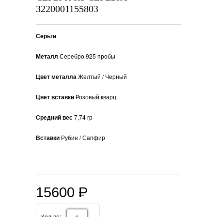
3220001155803
Серьги
Металл
Серебро 925 пробы
Цвет металла
Желтый / Черный
Цвет вставки
Розовый кварц
Средний вес
7,74 гр
Вставки
Рубин / Сапфир
15600
P
=
Кол-во: