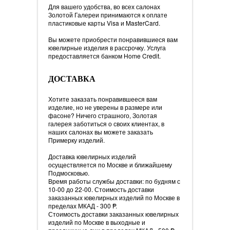
Для вашего удобства, во всех салонах
Золотой Галереи принимаются к оплате
пластиковые карты Visa и MasterCard.
Вы можете приобрести понравившиеся вам
ювелирные изделия в рассрочку. Услуга
предоставляется банком Home Credit.
ДОСТАВКА
Хотите заказать понравившееся вам
изделие, но не уверены в размере или
фасоне? Ничего страшного, Золотая
галерея заботиться о своих клиентах, в
наших салонах вы можете заказать
Примерку изделий.
Доставка ювелирных изделий
осуществляется по Москве и ближайшему
Подмосковью.
Время работы службы доставки: по будням с
10-00 до 22-00. Стоимость доставки
заказанных ювелирных изделий по Москве в
пределах МКАД - 300
=
P.
Стоимость доставки заказанных ювелирных
изделий по Москве в выходные и
=