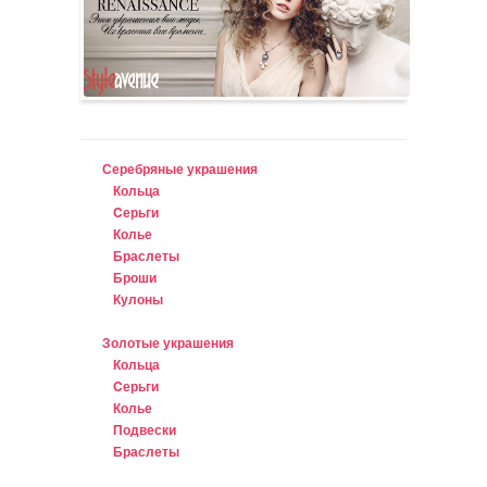
Серебряные украшения
Кольца
Cерьги
Колье
Браслеты
Броши
Кулоны
Золотые украшения
Кольца
Cерьги
Колье
Подвески
Браслеты