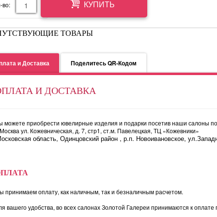
-во:
КУПИТЬ
ПУТСТВУЮЩИЕ ТОВАРЫ
плата и Доставка
Поделитесь QR-Кодом
ОПЛАТА И ДОСТАВКА
ы можете приобрести ювелирные изделия и подарки посетив наши салоны по
. Москва ул. Кожевническая, д. 7, стр1, ст.м. Павелецкая, ТЦ «Кожевники»
осковская область, Одинцовский район , р.п. Новоивановское, ул.Западн
ОПЛАТА
ы принимаем оплату, как наличным, так и безналичным расчетом.
ля вашего удобства, во всех салонах Золотой Галереи принимаются к оплате 