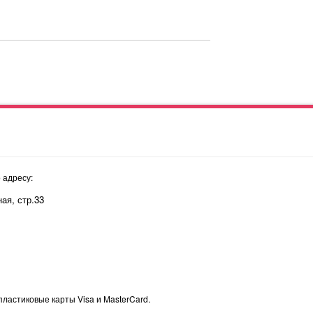
 адресу:
ая, стр.33
пластиковые карты Visa и MasterCard.