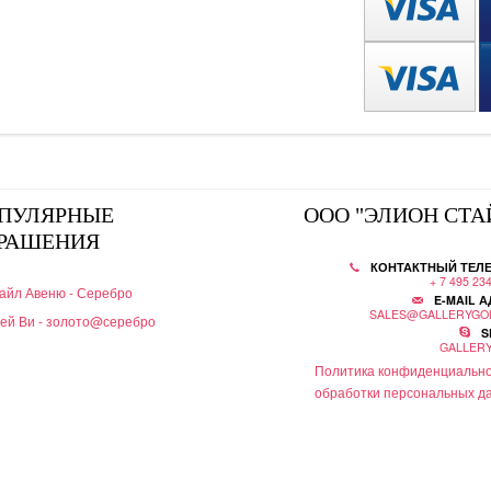
ПУЛЯРНЫЕ
ООО "ЭЛИОН СТА
РАШЕНИЯ
КОНТАКТНЫЙ ТЕЛ
+ 7 495 23
айл Авеню - Серебро
E-MAIL А
SALES@GALLERYGO
ей Ви - золото@серебро
S
GALLER
Политика конфиденциально
обработки персональных д