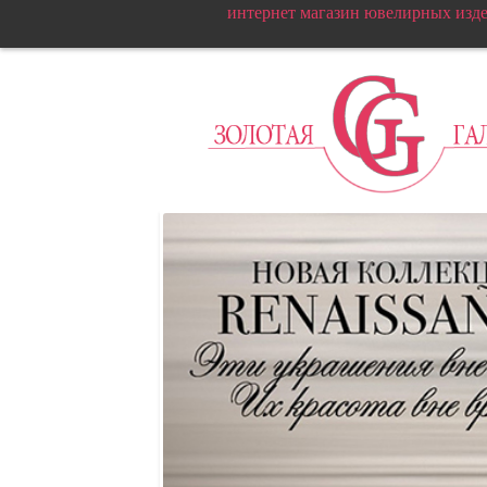
интернет магазин ювелирных изд
Т