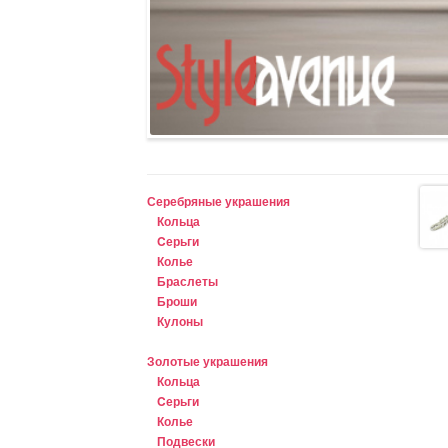
Серебряные украшения
Кольца
Cерьги
Колье
Браслеты
Броши
Кулоны
Золотые украшения
Кольца
Cерьги
Колье
Подвески