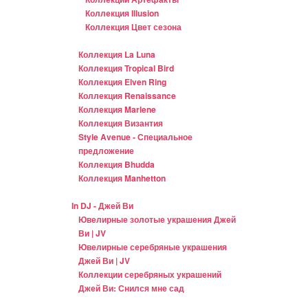
Коллекция Illusion
Коллекция Цвет сезона
Коллекция La Luna
Коллекция Tropical Bird
Коллекция Elven Ring
Коллекция Renaissance
Коллекция Marlene
Коллекция Византия
Style Avenue - Специальное
предложение
Коллекция Bhudda
Коллекция Manhetton
In DJ - Джей Ви
Ювелирные золотые украшения Джей
Ви | JV
Ювелирные серебряные украшения
Джей Ви | JV
Коллекции серебряных украшений
Джей Ви: Снился мне сад