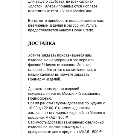
Для вашего удобства, во всех салонах
Золотой Галереи принимаются к оплате
пластиковые карты Visa и MasterCard.
Вы можете приобрести понравившиеся вам
ювелирные изделия в рассрочку. Услуга
предоставляется банком Home Credit.
ДОСТАВКА
Хотите заказать понравившееся вам
изделие, но не уверены в размере или
фасоне? Ничего страшного, Золотая
галерея заботиться о своих клиентах, в
наших салонах вы можете заказать
Примерку изделий.
Доставка ювелирных изделий
осуществляется по Москве и ближайшему
Подмосковью.
Время работы службы доставки: по будням с
10-00 до 22-00. Стоимость доставки
заказанных ювелирных изделий по Москве в
пределах МКАД - 300
=
P.
Стоимость доставки заказанных ювелирных
изделий по Москве в выходные и
праздничные дни в пределах МКАД - 500
=
P.