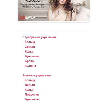
Серебряные украшения
Кольца
Cерьги
Колье
Браслеты
Броши
Кулоны
Золотые украшения
Кольца
Cерьги
Колье
Подвески
Браслеты