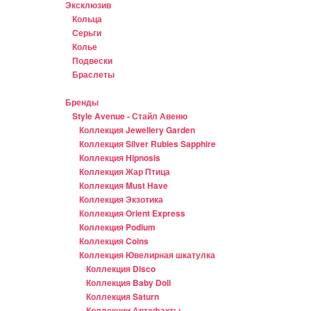
Эксклюзив
Кольца
Серьги
Колье
Подвески
Браслеты
Бренды
Style Avenue - Стайл Авеню
Коллекция Jewellery Garden
Коллекция Silver Rubies Sapphire
Коллекция Hipnosis
Коллекция Жар Птица
Коллекция Must Have
Коллекция Экзотика
Коллекция Orient Express
Коллекция Podium
Коллекция Coins
Коллекция Ювелирная шкатулка
Коллекция Disco
Коллекция Baby Doll
Коллекция Saturn
Коллекции Артефакты