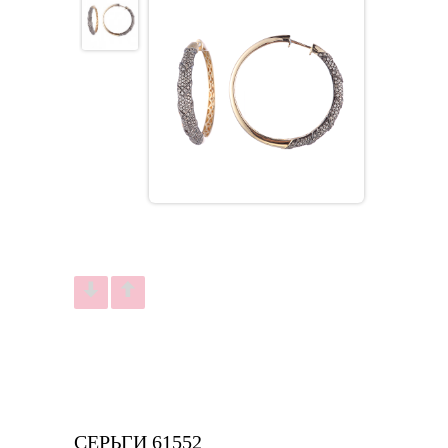
СЕРЬГИ 61552