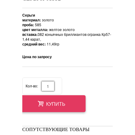
Серьги
материал:
золото
проба:
585
цвет металла:
желтое золото
вставка:
382 коньячных бриллиантов огранка Кр57-
1,44 карат,
средний вес:
11,49гр
Цена по запросу
Кол-во:
КУПИТЬ
СОПУТСТВУЮЩИЕ ТОВАРЫ