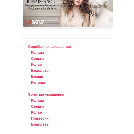
Серебряные украшения
Кольца
Cерьги
Колье
Браслеты
Броши
Кулоны
Золотые украшения
Кольца
Cерьги
Колье
Подвески
Браслеты