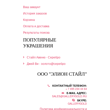
Ваш аккаунт
История заказов
Корзина
Оплата и доставка
Результаты поиска
ПОПУЛЯРНЫЕ
УКРАШЕНИЯ
Стайл Авеню - Серебро
Джей Ви - золото@серебро
ООО "ЭЛИОН СТАЙЛ"
КОНТАКТНЫЙ ТЕЛЕФОН:
+ 7 495 234 44 64
E-MAIL АДРЕС:
SALES@GALLERYGOLD.RU
SKYPE:
GALLERYGOLD
Политика конфиденциальности и