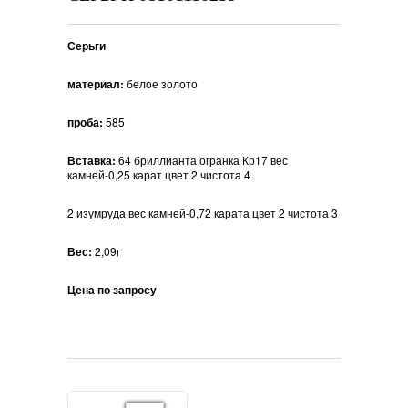
Серьги
материал:
белое золото
проба:
585
Вставка:
64 бриллианта огранка Кр17 вес
камней-0,25 карат цвет 2 чистота 4
2 изумруда вес камней-0,72 карата цвет 2 чистота 3
Вес:
2,09г
Цена по запросу