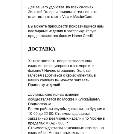
Для вашего удобства, во всех салонах
Золотой Галереи принимаются к оплате
пластиковые карты Visa и MasterCard.
Вы можете приобрести понравившиеся вам
ювелирные изделия в рассрочку. Услуга
предоставляется банком Home Credit.
ДОСТАВКА
Хотите заказать понравившееся вам
изделие, но не уверены в размере или
фасоне? Ничего страшного, Золотая
галерея заботиться о своих клиентах, в
наших салонах вы можете заказать
Примерку изделий.
Доставка ювелирных изделий
осуществляется по Москве и ближайшему
Подмосковью.
Время работы службы доставки: по будням с
10-00 до 22-00. Стоимость доставки
заказанных ювелирных изделий по Москве в
пределах МКАД - 300
=
P.
Стоимость доставки заказанных ювелирных
изделий по Москве в выходные и