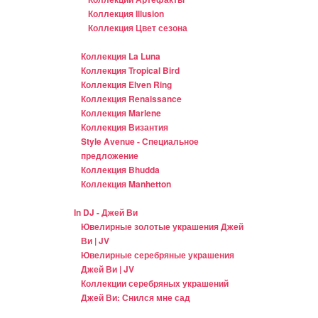
Коллекция Illusion
Коллекция Цвет сезона
Коллекция La Luna
Коллекция Tropical Bird
Коллекция Elven Ring
Коллекция Renaissance
Коллекция Marlene
Коллекция Византия
Style Avenue - Специальное
предложение
Коллекция Bhudda
Коллекция Manhetton
In DJ - Джей Ви
Ювелирные золотые украшения Джей
Ви | JV
Ювелирные серебряные украшения
Джей Ви | JV
Коллекции серебряных украшений
Джей Ви: Снился мне сад