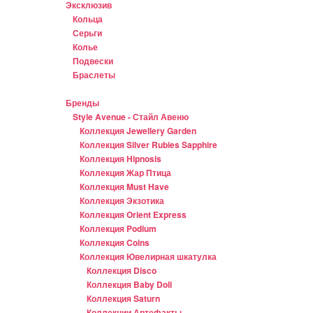
Эксклюзив
Кольца
Серьги
Колье
Подвески
Браслеты
Бренды
Style Avenue - Стайл Авеню
Коллекция Jewellery Garden
Коллекция Silver Rubies Sapphire
Коллекция Hipnosis
Коллекция Жар Птица
Коллекция Must Have
Коллекция Экзотика
Коллекция Orient Express
Коллекция Podium
Коллекция Coins
Коллекция Ювелирная шкатулка
Коллекция Disco
Коллекция Baby Doll
Коллекция Saturn
Коллекции Артефакты