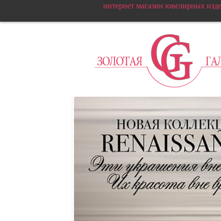
интернет магазин ювелирных изд
Т