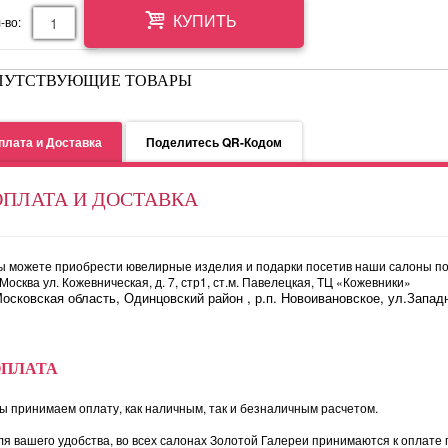
-во:
КУПИТЬ
ПУТСТВУЮЩИЕ ТОВАРЫ
плата и Доставка
Поделитесь QR-Кодом
ОПЛАТА И ДОСТАВКА
ы можете приобрести ювелирные изделия и подарки посетив наши салоны по
. Москва ул. Кожевническая, д. 7, стр1, ст.м. Павелецкая, ТЦ «Кожевники»
осковская область, Одинцовский район , р.п. Новоивановское, ул.Западн
ОПЛАТА
ы принимаем оплату, как наличным, так и безналичным расчетом.
ля вашего удобства, во всех салонах Золотой Галереи принимаются к оплате 