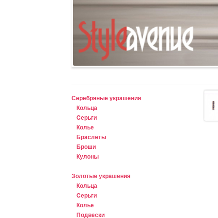
Серебряные украшения
Кольца
Cерьги
Колье
Браслеты
Броши
Кулоны
Золотые украшения
Кольца
Cерьги
Колье
Подвески