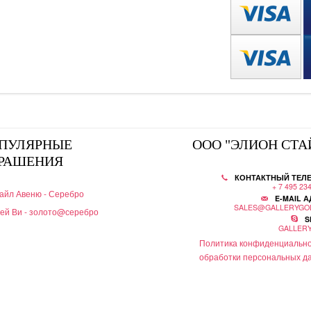
ПУЛЯРНЫЕ
ООО "ЭЛИОН СТА
РАШЕНИЯ
КОНТАКТНЫЙ ТЕЛ
+ 7 495 23
айл Авеню - Серебро
E-MAIL А
SALES@GALLERYGO
ей Ви - золото@серебро
S
GALLER
Политика конфиденциально
обработки персональных д