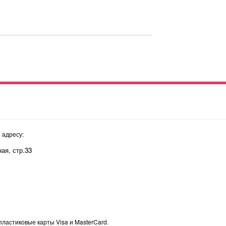
 адресу:
ая, стр.33
пластиковые карты Visa и MasterCard.