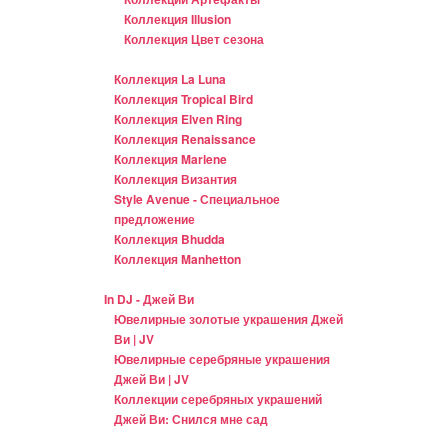
Коллекция Illusion
Коллекция Цвет сезона
Коллекция La Luna
Коллекция Tropical Bird
Коллекция Elven Ring
Коллекция Renaissance
Коллекция Marlene
Коллекция Византия
Style Avenue - Специальное
предложение
Коллекция Bhudda
Коллекция Manhetton
In DJ - Джей Ви
Ювелирные золотые украшения Джей
Ви | JV
Ювелирные серебряные украшения
Джей Ви | JV
Коллекции серебряных украшений
Джей Ви: Снился мне сад