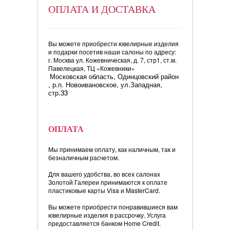
ОПЛАТА И ДОСТАВКА
Вы можете приобрести ювелирные изделия
и подарки посетив наши салоны по адресу:
г. Москва ул. Кожевническая, д. 7, стр1, ст.м.
Павелецкая, ТЦ «Кожевники»
Московская область, Одинцовский район
, р.п. Новоивановское, ул.Западная,
стр.33
ОПЛАТА
Мы принимаем оплату, как наличным, так и
безналичным расчетом.
Для вашего удобства, во всех салонах
Золотой Галереи принимаются к оплате
пластиковые карты Visa и MasterCard.
Вы можете приобрести понравившиеся вам
ювелирные изделия в рассрочку. Услуга
предоставляется банком Home Credit.