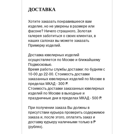
ДОСТАВКА
Хотите заказать понравившееся вам
изделие, но не уверены в размере или
фасоне? Ничего страшного, Золотая
галерея заботиться о своих клиентах, в
наших салонах вы можете заказать
Примерку изделий.
Доставка ювелирных изделий
осуществляется по Москве и ближайшему
Подмосковью.
Время работы службы доставки: по будням с
10-00 до 22-00. Стоимость доставки
заказанных ювелирных изделий по Москве в
пределах МКАД - 300
=
P.
Стоимость доставки заказанных ювелирных
изделий по Москве в выходные и
праздничные дни в пределах МКАД - 500
=
P.
При получении заказа Вы должны в
присутствии курьера проверить содержимое
заказа и, после этого, оплатить заказ и
доставку курьеру наличными только в
=
P
(рублях).