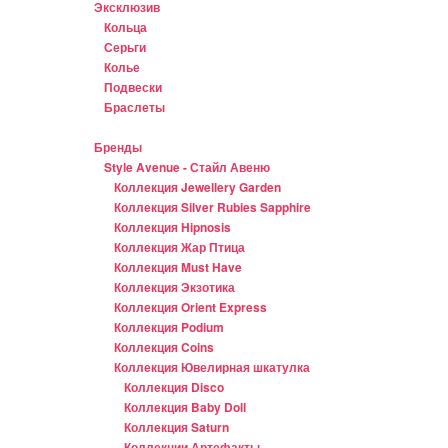
Эксклюзив
Кольца
Серьги
Колье
Подвески
Браслеты
Бренды
Style Avenue - Стайл Авеню
Коллекция Jewellery Garden
Коллекция Silver Rubies Sapphire
Коллекция Hipnosis
Коллекция Жар Птица
Коллекция Must Have
Коллекция Экзотика
Коллекция Orient Express
Коллекция Podium
Коллекция Coins
Коллекция Ювелирная шкатулка
Коллекция Disco
Коллекция Baby Doll
Коллекция Saturn
Коллекции Артефакты