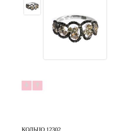
КОЛЬЦО 12302