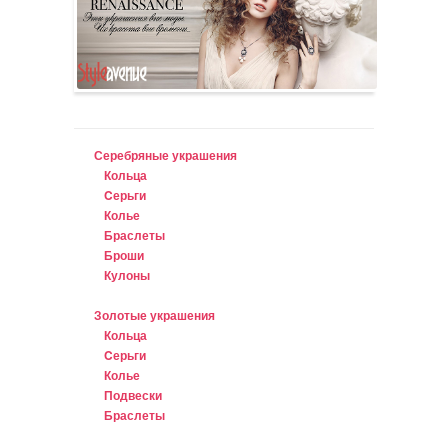
Серебряные украшения
Кольца
Cерьги
Колье
Браслеты
Броши
Кулоны
Золотые украшения
Кольца
Cерьги
Колье
Подвески
Браслеты