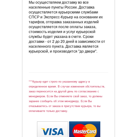
Мы осуществляем доставку во все
населенные пункты России. Доставка
осуществляется курьерскими службами
СПСР и Экспресс-Курьер на основании их
тарифов, отправка заказанных изделий
осуществляется после оплаты заказа,
стоимость изделия и услуг курьерской
службы будет указана в счете. Сроки
доставки - от 2 до 20 дней в зависимости от
населенного пункта. Доставка является
курьерской, и производится "до двери".
***Курьер едет строго по указанному адресу в
определенное время. В случае изменения обстоятельств,
заказ переносится на другой день по согласованию с
менеджером. Если Вы отменяете свой заказ, то должны
заранее сообщить об этом менеджеру. Если Вы
отказываетесь от заказа в присутствии курьера, то вы
оплачиваете только доставку.