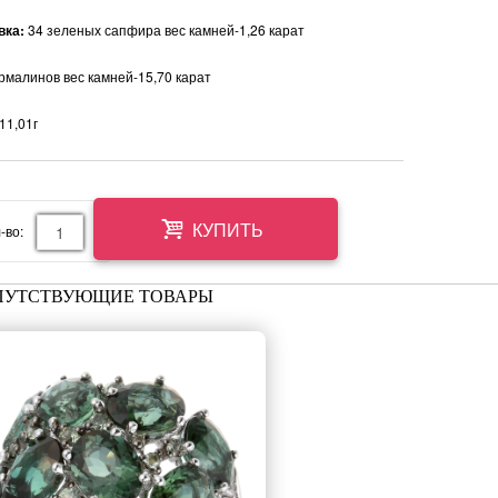
вка:
34 зеленых сапфира вес камней-1,26 карат
рмалинов вес камней-15,70 карат
11,01г
-во:
КУПИТЬ
ПУТСТВУЮЩИЕ ТОВАРЫ