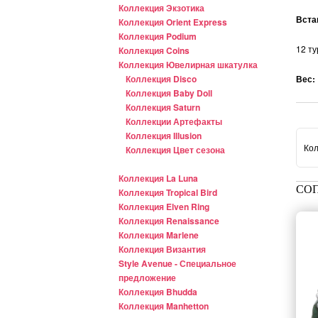
Коллекция Экзотика
Вста
Коллекция Orient Express
Коллекция Podium
12 ту
Коллекция Coins
Коллекция Ювелирная шкатулка
Коллекция Disco
Вес:
Коллекция Baby Doll
Коллекция Saturn
Коллекции Артефакты
Коллекция Illusion
Кол
Коллекция Цвет сезона
Коллекция La Luna
СО
Коллекция Tropical Bird
Коллекция Elven Ring
Коллекция Renaissance
Коллекция Marlene
Коллекция Византия
Style Avenue - Специальное
предложение
Коллекция Bhudda
Коллекция Manhetton