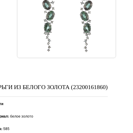
РЬГИ ИЗ БЕЛОГО ЗОЛОТА (23200161860)
ги
риал:
белое золото
а:
585