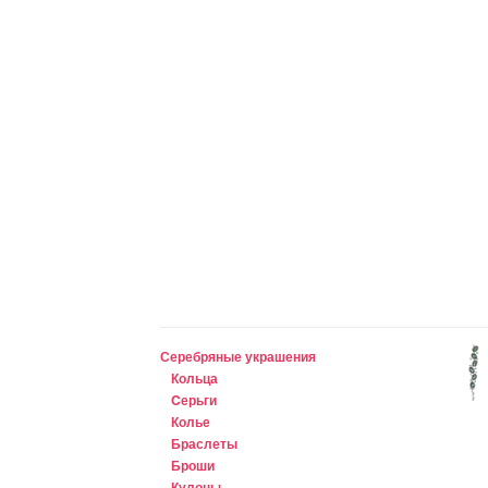
Серебряные украшения
Кольца
Cерьги
Колье
Браслеты
Броши
Кулоны