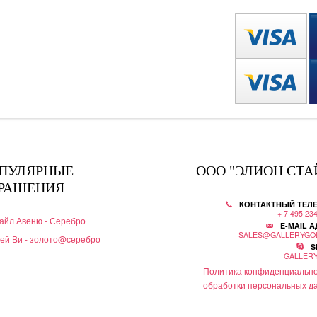
ПУЛЯРНЫЕ
ООО "ЭЛИОН СТА
РАШЕНИЯ
КОНТАКТНЫЙ ТЕЛ
+ 7 495 23
айл Авеню - Серебро
E-MAIL А
SALES@GALLERYGO
ей Ви - золото@серебро
S
GALLER
Политика конфиденциально
обработки персональных д