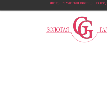
интернет магазин ювелирных изд
Т