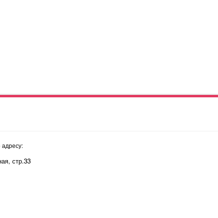
 адресу:
ая, стр.33