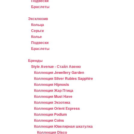
Подвески
Браслеты
Эксклюзив
Кольца
Серьги
Колье
Подвески
Браслеты
Бренды
Style Avenue - Стайл Авеню
Коллекция Jewellery Garden
Коллекция Silver Rubies Sapphire
Коллекция Hipnosis
Коллекция Жар Птица
Коллекция Must Have
Коллекция Экзотика
Коллекция Orient Express
Коллекция Podium
Коллекция Coins
Коллекция Ювелирная шкатулка
Коллекция Disco