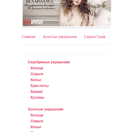
Главная
›
Золотые украшения
›
Серьги Граф
Серебряные украшения
Кольца
Cерьги
Колье
Браслеты
Броши
Кулоны
Золотые украшения
Кольца
Cерьги
Колье