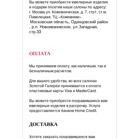
Вы можете приобрести ювелирные изделия
и подарки посетив наши салоны по адресу:
г. Москва ул. Кожевническая, д. 7, стр1, ст.м.
Павелецкая, ТЦ «Кожевники»
Московская область, Одинцовский район
Кольцо Граф 272058509
, р.п. Новоивановское, ул.Западная,
стр.33
ОПЛАТА
Мы принимаем оплату, как наличным, так и
безналичным расчетом.
Для вашего удобства, во всех салонах
Золотой Галереи принимаются к оплате
пластиковые карты Visa и MasterCard.
Вы можете приобрести понравившиеся вам
ювелирные изделия в рассрочку. Услуга
предоставляется банком Home Credit.
ДОСТАВКА
Хотите заказать понравившееся вам