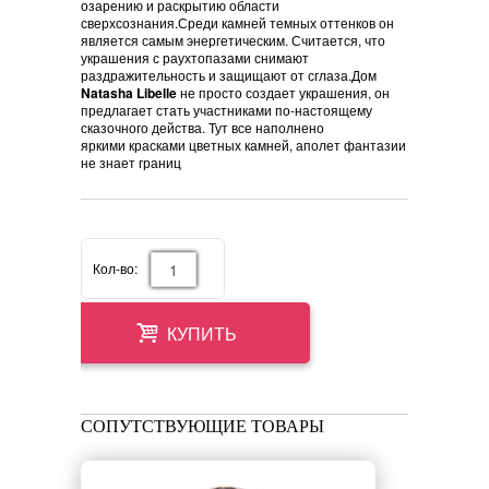
озарению и раскрытию области
сверхсознания.Среди камней темных оттенков он
является самым энергетическим. Считается, что
украшения с раухтопазами снимают
раздражительность и защищают от сглаза.Дом
Natasha Libelle
не просто создает украшения, он
предлагает стать участниками по-настоящему
сказочного действа. Тут все наполнено
яркими красками цветных камней, аполет фантазии
не знает границ
Кол-во:
КУПИТЬ
СОПУТСТВУЮЩИЕ ТОВАРЫ