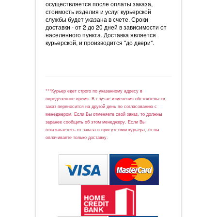
осуществляется после оплаты заказа,
стоимость изделия и услуг курьерской
службы будет указана в счете. Сроки
доставки - от 2 до 20 дней в зависимости от
населенного пункта. Доставка является
курьерской, и производится "до двери".
***Курьер едет строго по указанному адресу в
определенное время. В случае изменения обстоятельств,
заказ переносится на другой день по согласованию с
менеджером. Если Вы отменяете свой заказ, то должны
заранее сообщить об этом менеджеру. Если Вы
отказываетесь от заказа в присутствии курьера, то вы
оплачиваете только доставку.