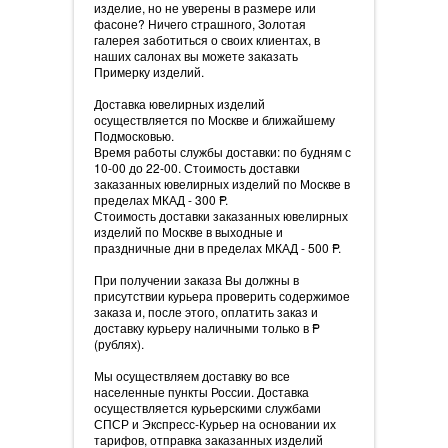
изделие, но не уверены в размере или
фасоне? Ничего страшного, Золотая
галерея заботиться о своих клиентах, в
наших салонах вы можете заказать
Примерку изделий.
Доставка ювелирных изделий
осуществляется по Москве и ближайшему
Подмосковью.
Время работы службы доставки: по будням с
10-00 до 22-00. Стоимость доставки
заказанных ювелирных изделий по Москве в
пределах МКАД - 300
=
P.
Стоимость доставки заказанных ювелирных
изделий по Москве в выходные и
праздничные дни в пределах МКАД - 500
=
P.
При получении заказа Вы должны в
присутствии курьера проверить содержимое
заказа и, после этого, оплатить заказ и
доставку курьеру наличными только в
=
P
(рублях).
Мы осуществляем доставку во все
населенные пункты России. Доставка
осуществляется курьерскими службами
СПСР и Экспресс-Курьер на основании их
тарифов, отправка заказанных изделий