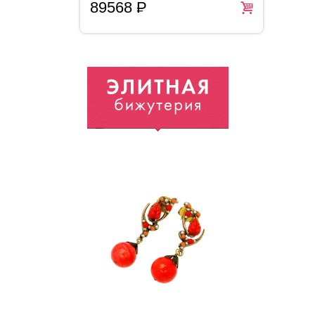
89568
P
2
=