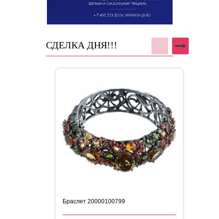
СДЕЛКА ДНЯ!!!
Браслет 20000100799
Бр