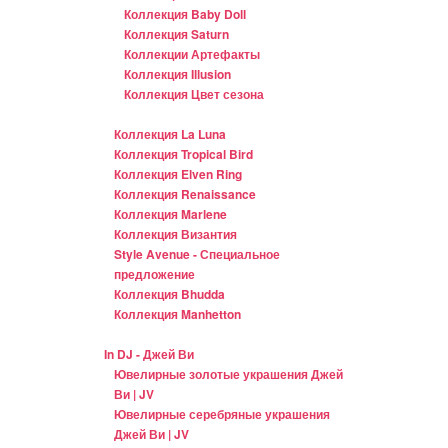
Коллекция Baby Doll
Коллекция Saturn
Коллекции Артефакты
Коллекция Illusion
Коллекция Цвет сезона
Коллекция La Luna
Коллекция Tropical Bird
Коллекция Elven Ring
Коллекция Renaissance
Коллекция Marlene
Коллекция Византия
Style Avenue - Специальное
предложение
Коллекция Bhudda
Коллекция Manhetton
In DJ - Джей Ви
Ювелирные золотые украшения Джей
Ви | JV
Ювелирные серебряные украшения
Джей Ви | JV