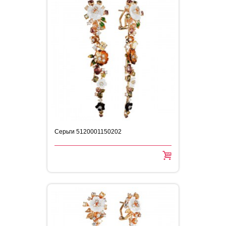
Серьги 5120001150202