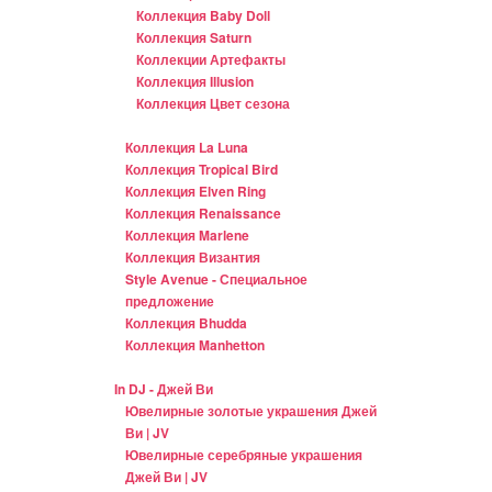
Коллекция Baby Doll
Коллекция Saturn
Коллекции Артефакты
Коллекция Illusion
Коллекция Цвет сезона
Коллекция La Luna
Коллекция Tropical Bird
Коллекция Elven Ring
Коллекция Renaissance
Коллекция Marlene
Коллекция Византия
Style Avenue - Специальное
предложение
Коллекция Bhudda
Коллекция Manhetton
In DJ - Джей Ви
Ювелирные золотые украшения Джей
Ви | JV
Ювелирные серебряные украшения
Джей Ви | JV