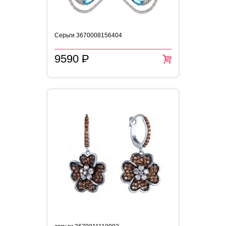
Серьги 3670008156404
9590
P
=