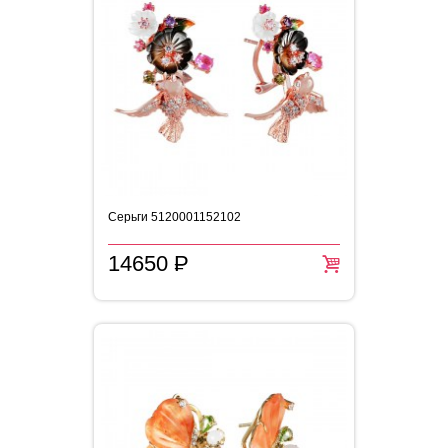
Серьги 5120001152102
14650
P
=