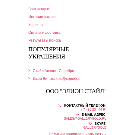
Ваш аккаунт
История заказов
Корзина
Оплата и доставка
Результаты поиска
ПОПУЛЯРНЫЕ
УКРАШЕНИЯ
Стайл Авеню - Серебро
Джей Ви - золото@серебро
ООО "ЭЛИОН СТАЙЛ"
КОНТАКТНЫЙ ТЕЛЕФОН:
+ 7 495 234 44 64
E-MAIL АДРЕС:
SALES@GALLERYGOLD.RU
SKYPE:
GALLERYGOLD
Политика конфиденциальности и