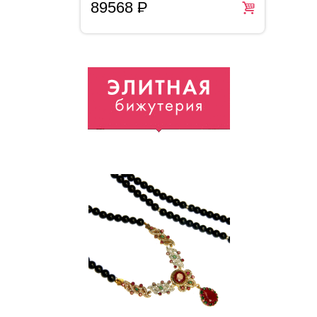
89568
P
2
=