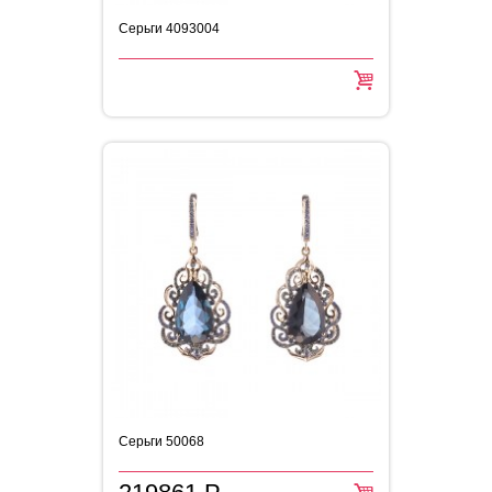
Серьги 4093004
Серьги 50068