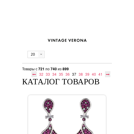
20
Товары с
721
по
740
из
899
32
33
34
35
36
37
38
39
40
41
КАТАЛОГ ТОВАРОВ