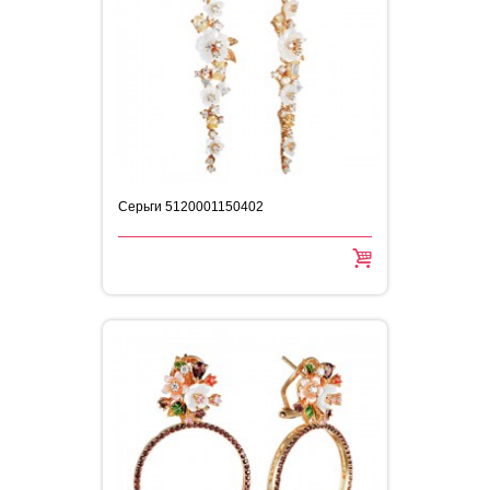
Серьги 5120001150402