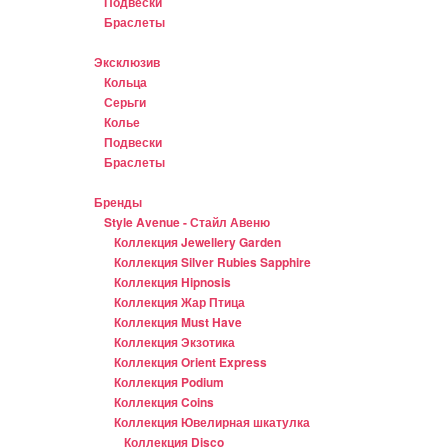
Подвески
Браслеты
Эксклюзив
Кольца
Серьги
Колье
Подвески
Браслеты
Бренды
Style Avenue - Стайл Авеню
Коллекция Jewellery Garden
Коллекция Silver Rubies Sapphire
Коллекция Hipnosis
Коллекция Жар Птица
Коллекция Must Have
Коллекция Экзотика
Коллекция Orient Express
Коллекция Podium
Коллекция Coins
Коллекция Ювелирная шкатулка
Коллекция Disco