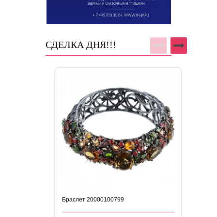
СДЕЛКА ДНЯ!!!
Браслет 20000100799
Бр