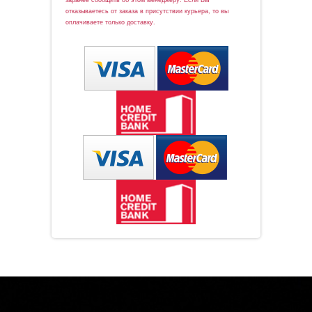
отказываетесь от заказа в присутствии курьера, то вы
оплачиваете только доставку.