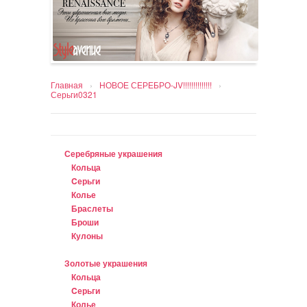
Главная
›
НОВОЕ СЕРЕБРО-JV!!!!!!!!!!!!!!
›
Серьги0321
Серебряные украшения
Кольца
Cерьги
Колье
Браслеты
Броши
Кулоны
Золотые украшения
Кольца
Cерьги
Колье