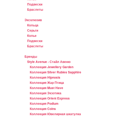
Подвески
Браслеты
Эксклюзив
Кольца
Серьги
Колье
Подвески
Браслеты
Бренды
Style Avenue - Стайл Авеню
Коллекция Jewellery Garden
Коллекция Silver Rubies Sapphire
Коллекция Hipnosis
Коллекция Жар Птица
Коллекция Must Have
Коллекция Экзотика
Коллекция Orient Express
Коллекция Podium
Коллекция Coins
Коллекция Ювелирная шкатулка