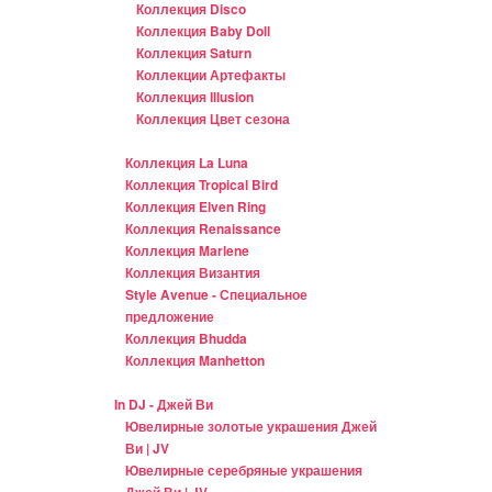
Коллекция Disco
Коллекция Baby Doll
Коллекция Saturn
Коллекции Артефакты
Коллекция Illusion
Коллекция Цвет сезона
Коллекция La Luna
Коллекция Tropical Bird
Коллекция Elven Ring
Коллекция Renaissance
Коллекция Marlene
Коллекция Византия
Style Avenue - Специальное
предложение
Коллекция Bhudda
Коллекция Manhetton
In DJ - Джей Ви
Ювелирные золотые украшения Джей
Ви | JV
Ювелирные серебряные украшения
Джей Ви | JV