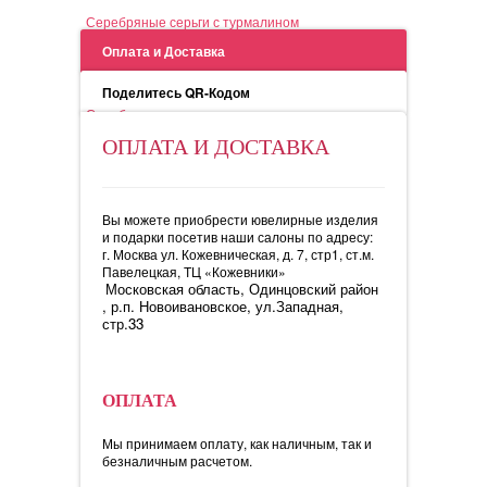
Серебряные серьги с турмалином
Оплата и Доставка
Поделитесь QR-Кодом
Серебряные серьги с турмалином
ОПЛАТА И ДОСТАВКА
Вы можете приобрести ювелирные изделия
и подарки посетив наши салоны по адресу:
г. Москва ул. Кожевническая, д. 7, стр1, ст.м.
Павелецкая, ТЦ «Кожевники»
Московская область, Одинцовский район
, р.п. Новоивановское, ул.Западная,
стр.33
ОПЛАТА
Мы принимаем оплату, как наличным, так и
безналичным расчетом.