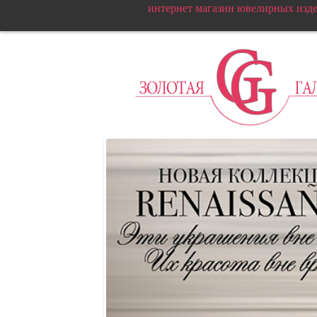
интернет магазин ювелирных изд
Т