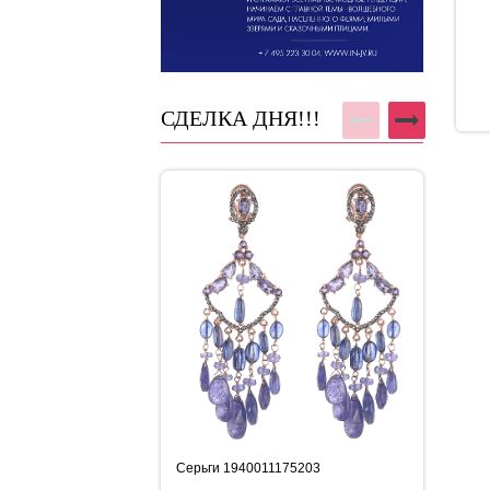
СДЕЛКА ДНЯ!!!
Серьги 1940011175203
Бр