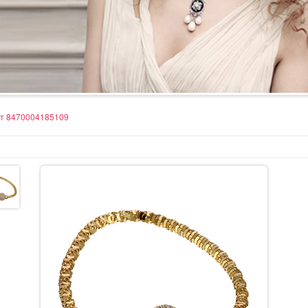
т 8470004185109