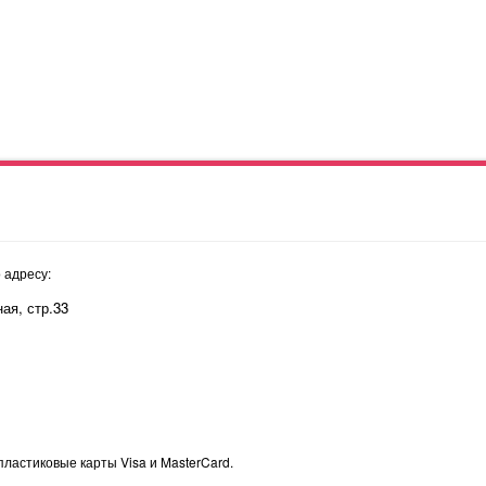
 адресу:
ая, стр.33
пластиковые карты Visa и MasterCard.