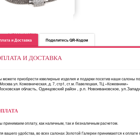
слет 8470001048703
плата и Доставка
Поделитесь QR-Кодом
ОПЛАТА И ДОСТАВКА
ы можете приобрести ювелирные изделия и подарки посетив наши салоны по
. Москва ул. Кожевническая, д. 7, стр1, ст.м. Павелецкая, ТЦ «Кожевники»
осковская область, Одинцовский район , р.п. Новоивановское, ул.Западн
ОПЛАТА
ы принимаем оплату, как наличным, так и безналичным расчетом.
ля вашего удобства, во всех салонах Золотой Галереи принимаются к оплате 