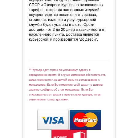
СПСР и Экспресс-Курьер на основании их
тарифов, отправка заказанных изделий
осуществляется после оплаты заказа,
стоимость изделия и услуг курьерской
службы будет указана в счете. Сроки
доставки - от 2 до 20 дней в зависимости от
населенного пункта. Доставка является
курьерской, и производится "до двери".
***Курьер едет строго по указанному адресу в
определенное время. В случае изменения обстоятельств,
заказ переносится на другой день по согласованию с
менеджером. Если Вы отменяете свой заказ, то должны
заранее сообщить об этом менеджеру. Если Вы
отказываетесь от заказа в присутствии курьера, то вы
оплачиваете только доставку.