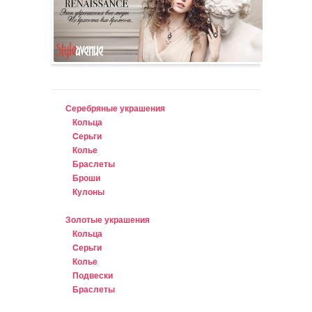
Серебряные украшения
Кольца
Cерьги
Колье
Браслеты
Броши
Кулоны
Золотые украшения
Кольца
Cерьги
Колье
Подвески
Браслеты