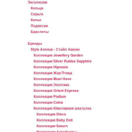
Эксклюзив
Кольца
Серьги
Колье
Подвески
Браслеты
Бренды
Style Avenue - Стайл Авеню
Коллекция Jewellery Garden
Коллекция Silver Rubies Sapphire
Коллекция Hipnosis
Коллекция Жар Птица
Коллекция Must Have
Коллекция Экзотика
Коллекция Orient Express
Коллекция Podium
Коллекция Coins
Коллекция Ювелирная шкатулка
Коллекция Disco
Коллекция Baby Doll
Коллекция Saturn
Коллекции Артефакты