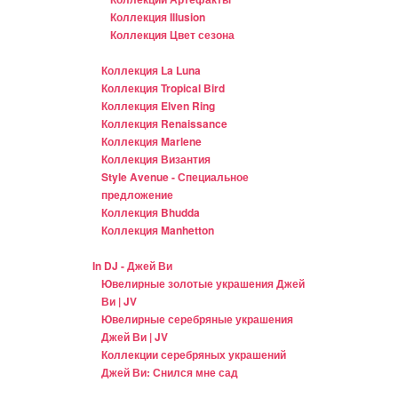
Коллекция Illusion
Коллекция Цвет сезона
Коллекция La Luna
Коллекция Tropical Bird
Коллекция Elven Ring
Коллекция Renaissance
Коллекция Marlene
Коллекция Византия
Style Avenue - Специальное
предложение
Коллекция Bhudda
Коллекция Manhetton
In DJ - Джей Ви
Ювелирные золотые украшения Джей
Ви | JV
Ювелирные серебряные украшения
Джей Ви | JV
Коллекции серебряных украшений
Джей Ви: Снился мне сад