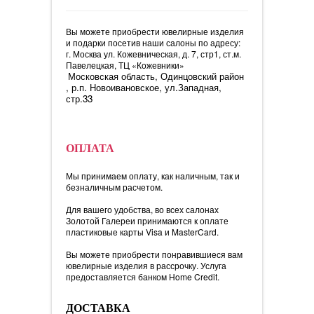
Вы можете приобрести ювелирные изделия
и подарки посетив наши салоны по адресу:
г. Москва ул. Кожевническая, д. 7, стр1, ст.м.
Павелецкая, ТЦ «Кожевники»
Московская область, Одинцовский район
, р.п. Новоивановское, ул.Западная,
стр.33
ОПЛАТА
Мы принимаем оплату, как наличным, так и
безналичным расчетом.
Для вашего удобства, во всех салонах
Золотой Галереи принимаются к оплате
пластиковые карты Visa и MasterCard.
Вы можете приобрести понравившиеся вам
ювелирные изделия в рассрочку. Услуга
предоставляется банком Home Credit.
ДОСТАВКА