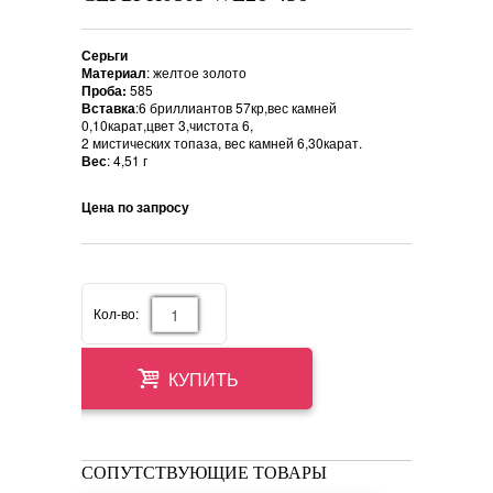
Серьги
Материал
: желтое золото
Проба:
585
Вставка
:6 бриллиантов 57кр,вес камней
0,10карат,цвет 3,чистота 6,
2 мистических топаза, вес камней 6,30карат.
Вес
: 4,51 г
Цена по запросу
Кол-во:
КУПИТЬ
СОПУТСТВУЮЩИЕ ТОВАРЫ