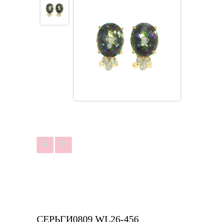
СЕРЬГИ0809 WL26-456