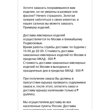
Хотите заказать понравившееся вам
изделие, но не уверены в размере или
фасоне? Ничего страшного, Золотая
галерея заботиться о своих клиентах, в
наших салонах вы можете заказать
Примерку изделий.
Доставка ювелирных изделий
осуществляется по Москве и ближайшему
Подмосковью.
Время работы службы доставки: по будням с
10-00 до 22-00. Стоимость доставки
заказанных ювелирных изделий по Москве в
пределах МКАД - 300
=
P.
Стоимость доставки заказанных ювелирных
изделий по Москве в выходные и
праздничные дни в пределах МКАД - 500
=
P.
При получении заказа Вы должны в
присутствии курьера проверить содержимое
заказа и, после этого, оплатить заказ и
доставку курьеру наличными только в
=
P
(рублях).
Мы осуществляем доставку во все
населенные пункты России. Доставка
осуществляется курьерскими службами