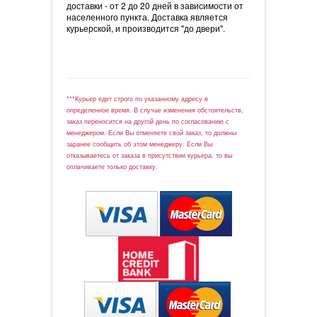
доставки - от 2 до 20 дней в зависимости от
населенного пункта. Доставка является
курьерской, и производится "до двери".
***Курьер едет строго по указанному адресу в
определенное время. В случае изменения обстоятельств,
заказ переносится на другой день по согласованию с
менеджером. Если Вы отменяете свой заказ, то должны
заранее сообщить об этом менеджеру. Если Вы
отказываетесь от заказа в присутствии курьера, то вы
оплачиваете только доставку.