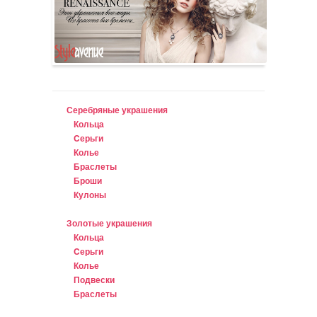
Серебряные украшения
Кольца
Cерьги
Колье
Браслеты
Броши
Кулоны
Золотые украшения
Кольца
Cерьги
Колье
Подвески
Браслеты