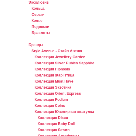
Эксклюзив
Кольца
Серьги
Колье
Подвески
Браслеты
Бренды
Style Avenue - Стайл Авеню
Коллекция Jewellery Garden
Коллекция Silver Rubies Sapphire
Коллекция Hipnosis
Коллекция Жар Птица
Коллекция Must Have
Коллекция Экзотика
Коллекция Orient Express
Коллекция Podium
Коллекция Coins
Коллекция Ювелирная шкатулка
Коллекция Disco
Коллекция Baby Doll
Коллекция Saturn
Коллекции Артефакты