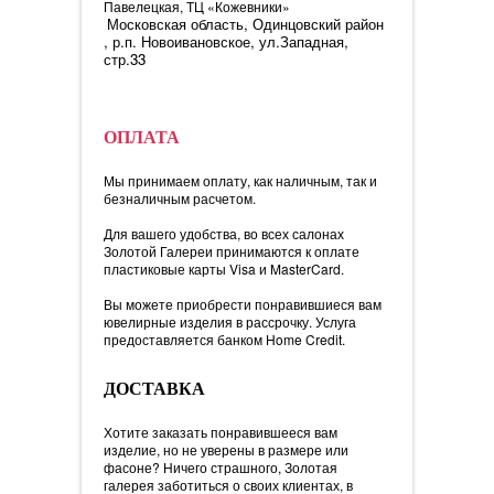
Павелецкая, ТЦ «Кожевники»
Московская область, Одинцовский район
, р.п. Новоивановское, ул.Западная,
стр.33
ОПЛАТА
Мы принимаем оплату, как наличным, так и
безналичным расчетом.
Для вашего удобства, во всех салонах
Золотой Галереи принимаются к оплате
пластиковые карты Visa и MasterCard.
Вы можете приобрести понравившиеся вам
ювелирные изделия в рассрочку. Услуга
предоставляется банком Home Credit.
ДОСТАВКА
Хотите заказать понравившееся вам
изделие, но не уверены в размере или
фасоне? Ничего страшного, Золотая
галерея заботиться о своих клиентах, в