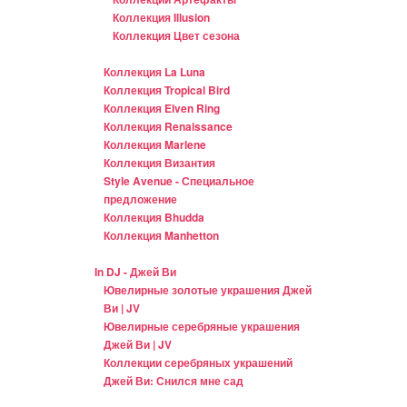
Коллекция Illusion
Коллекция Цвет сезона
Коллекция La Luna
Коллекция Tropical Bird
Коллекция Elven Ring
Коллекция Renaissance
Коллекция Marlene
Коллекция Византия
Style Avenue - Специальное
предложение
Коллекция Bhudda
Коллекция Manhetton
In DJ - Джей Ви
Ювелирные золотые украшения Джей
Ви | JV
Ювелирные серебряные украшения
Джей Ви | JV
Коллекции серебряных украшений
Джей Ви: Снился мне сад