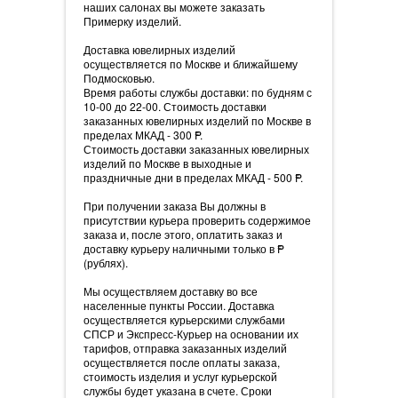
наших салонах вы можете заказать
Примерку изделий.
Доставка ювелирных изделий
осуществляется по Москве и ближайшему
Подмосковью.
Время работы службы доставки: по будням с
10-00 до 22-00. Стоимость доставки
заказанных ювелирных изделий по Москве в
пределах МКАД - 300
=
P.
Стоимость доставки заказанных ювелирных
изделий по Москве в выходные и
праздничные дни в пределах МКАД - 500
=
P.
При получении заказа Вы должны в
присутствии курьера проверить содержимое
заказа и, после этого, оплатить заказ и
доставку курьеру наличными только в
=
P
(рублях).
Мы осуществляем доставку во все
населенные пункты России. Доставка
осуществляется курьерскими службами
СПСР и Экспресс-Курьер на основании их
тарифов, отправка заказанных изделий
осуществляется после оплаты заказа,
стоимость изделия и услуг курьерской
службы будет указана в счете. Сроки