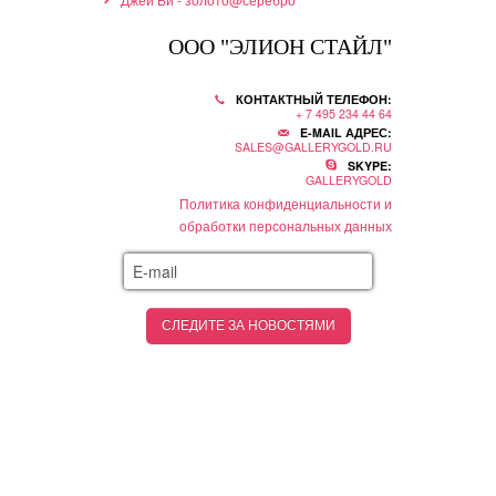
ООО "ЭЛИОН СТАЙЛ"
КОНТАКТНЫЙ ТЕЛЕФОН:
+ 7 495 234 44 64
E-MAIL АДРЕС:
SALES@GALLERYGOLD.RU
SKYPE:
GALLERYGOLD
Политика конфиденциальности и
обработки персональных данных