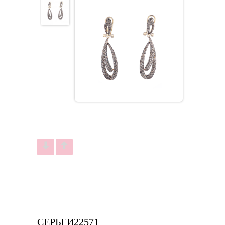
СЕРЬГИ22571